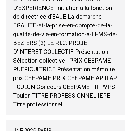
D'EXPERIENCE: Initiation à la fonction
de directrice d’EAJE La-demarche-
EGALITE-et-la-prise-en-compte-de-la-
qualite-de-vie-en-formation-a-lIFMS-de-
BEZIERS (2) LE P.I.C: PROJET
D’INTÉRÊT COLLECTIF Présentation
Sélection collective PRIX CEEPAME
PUERICULTRICE Présentation mémoire
prix CEEPAME PRIX CEEPAME AP IFAP
TOULON Concours CEEPAME - IFPVPS-
Toulon TITRE PROFESSIONNEL IEPE
Titre professionnel…
JNE 2025 PARIS