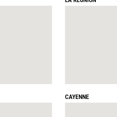
LA REUNION
CAYENNE