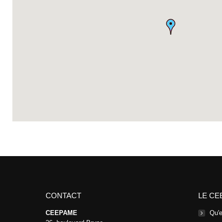
CONTACT
LE CE
CEEPAME
Qu'