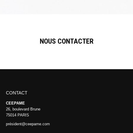
NOUS CONTACTER
CONTACT
CEEPAME
26, boulevard Brune
75014 PARIS
président@ceepame.com