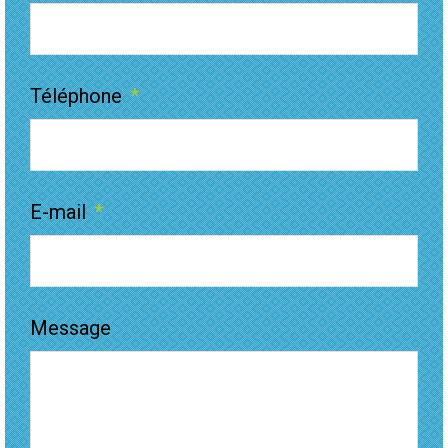
Téléphone
*
E-mail
*
Message