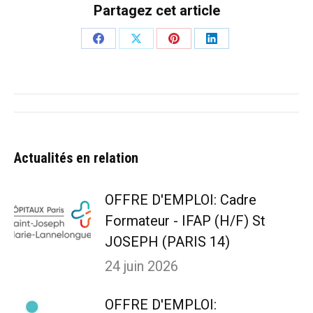
Partagez cet article
Partager
Partager
Partager
Partager
sur
sur
sur
sur
Facebook
X
Pinterest
LinkedIn
Navigation
article
Actualités en relation
OFFRE D'EMPLOI: Cadre
Formateur - IFAP (H/F) St
JOSEPH (PARIS 14)
24 juin 2026
OFFRE D'EMPLOI: