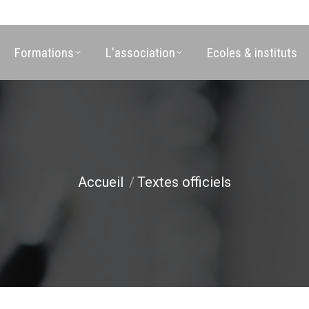
Formations
L'association
Ecoles & instituts
Accueil
Textes officiels
Vous êtes ici :