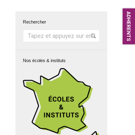
ADHERENTS
Rechercher
Recherche
:
Nos écoles & instituts