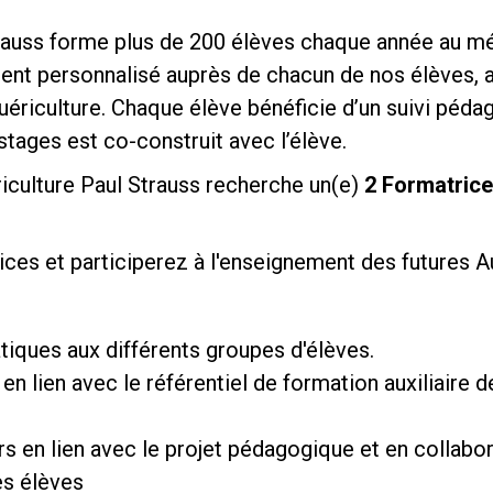
rauss forme plus de 200 élèves chaque année au méti
t personnalisé auprès de chacun de nos élèves, au 
uériculture. Chaque élève bénéficie d’un suivi péda
 stages est co-construit avec l’élève.
riculture Paul Strauss recherche un(e)
2
Formatric
ces et participerez à l'enseignement des futures Aux
tiques aux différents groupes d'élèves.
en lien avec le référentiel de formation auxiliaire 
rs en lien avec le projet pédagogique et en collabor
es élèves