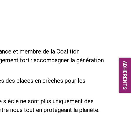
nfance et membre de la Coalition
ement fort : accompagner la génération
ADHERENTS
es des places en crèches pour les
e siècle ne sont plus uniquement des
tre nous tout en protégeant la planète.