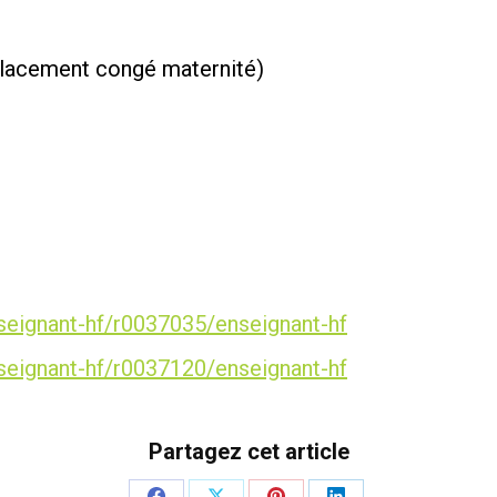
placement congé maternité)
nseignant-hf/r0037035/enseignant-hf
nseignant-hf/r0037120/enseignant-hf
Partagez cet article