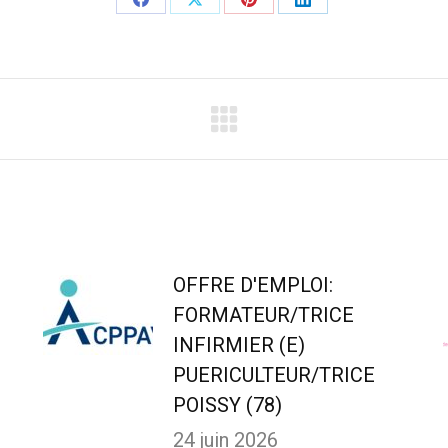
Partager
Partager
Partager
Partager
sur
sur
sur
sur
Facebook
X
Pinterest
LinkedIn
OFFRE D'EMPLOI:
FORMATEUR/TRICE
INFIRMIER (E)
PUERICULTEUR/TRICE
POISSY (78)
24 juin 2026