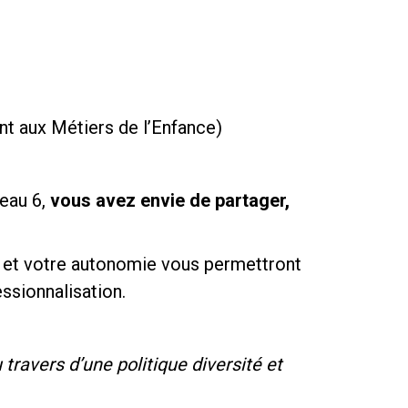
t aux Métiers de l’Enfance)
veau 6,
vous avez envie de partager,
te et votre autonomie vous permettront
ssionnalisation.
ravers d’une politique diversité et