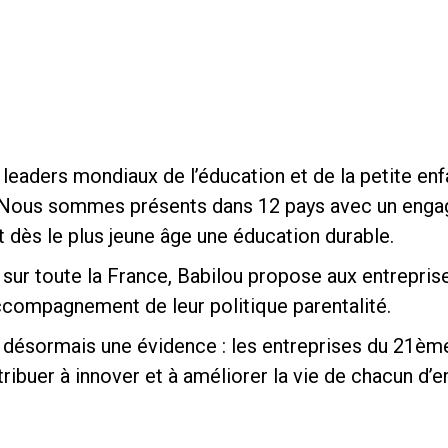
s leaders mondiaux de l’éducation et de la petite e
 Nous sommes présents dans 12 pays avec un engag
t dès le plus jeune âge une éducation durable.
sur toute la France, Babilou propose aux entrepris
accompagnement de leur politique parentalité.
 désormais une évidence : les entreprises du 21èm
ibuer à innover et à améliorer la vie de chacun d’en