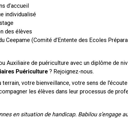
ns d’accueil
 individualisé
 stage
on des élèves
s du Ceepame (Comité d’Entente des Ecoles Préparan
ou Auxiliaire de puériculture avec un diplôme de ni
iaires Puériculture
? Rejoignez-nous.
terrain, votre bienveillance, votre sens de l'écou
compagner les élèves dans leur processus de profe
nes en situation de handicap. Babilou s’engage au t