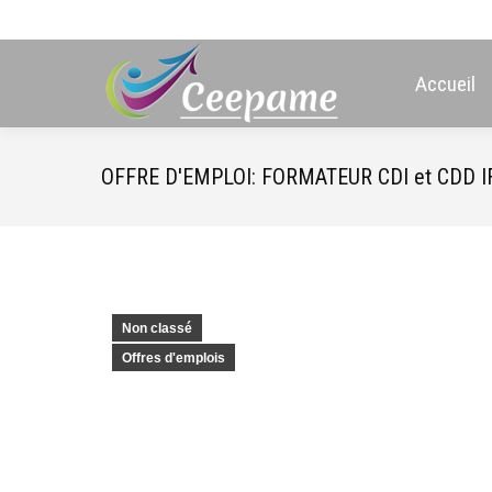
Accueil
OFFRE D'EMPLOI: FORMATEUR CDI et CDD IFA
Non classé
Offres d'emplois