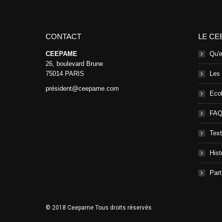
CONTACT
LE CE
CEEPAME
Qu'
26, boulevard Brune
75014 PARIS
Les
président@ceepame.com
Ecol
FA
Text
Hist
Part
© 2018 Ceepame Tous droits réservés