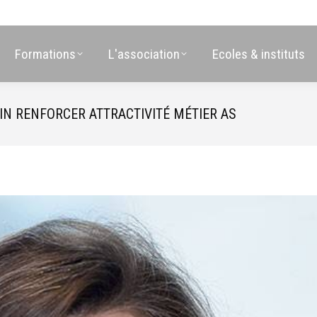
Formations
L'association
Ecoles & instituts
N RENFORCER ATTRACTIVITÉ MÉTIER AS