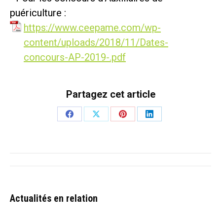
puériculture :
https://www.ceepame.com/wp-
content/uploads/2018/11/Dates-
concours-AP-2019-.pdf
Partagez cet article
Partager
Partager
Partager
Partager
sur
sur
sur
sur
Facebook
X
Pinterest
LinkedIn
Navigation
article
Actualités en relation