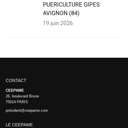
PUERICULTURE GIPES
AVIGNON (84)
19 juin 2026
CONTACT
CEEPAME
26, boulevard Brune
75014 PARIS
président@ceepame.com
LE CEEPAME