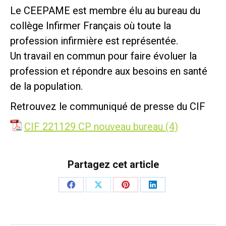
Le CEEPAME est membre élu au bureau du
collège Infirmer Français où toute la
profession infirmière est représentée.
Un travail en commun pour faire évoluer la
profession et répondre aux besoins en santé
de la population.
Retrouvez le communiqué de presse du CIF
CIF 221129 CP nouveau bureau (4)
Partagez cet article
Partager
Partager
Partager
Partager
sur
sur
sur
sur
Facebook
X
Pinterest
LinkedIn