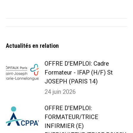
sur
sur
sur
sur
Facebook
X
Pinterest
LinkedIn
Navigation
article
Actualités en relation
OFFRE D'EMPLOI: Cadre
Formateur - IFAP (H/F) St
JOSEPH (PARIS 14)
24 juin 2026
OFFRE D'EMPLOI:
FORMATEUR/TRICE
INFIRMIER (E)