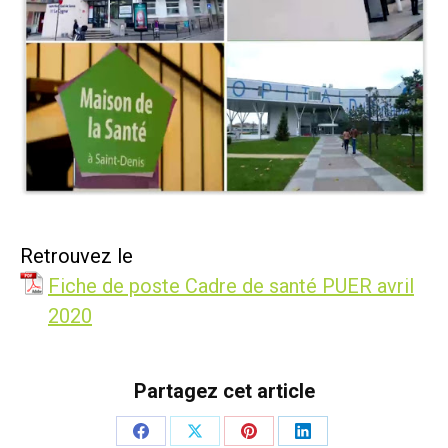
Retrouvez le
Fiche de poste Cadre de santé PUER avril
2020
Partagez cet article
Partager
Partager
Partager
Partager