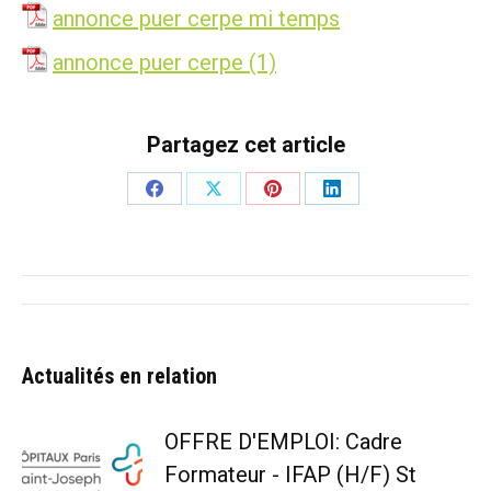
annonce puer cerpe mi temps
annonce puer cerpe (1)
Partagez cet article
Partager
Partager
Partager
Partager
sur
sur
sur
sur
Facebook
X
Pinterest
LinkedIn
Navigation
article
Actualités en relation
OFFRE D'EMPLOI: Cadre
Formateur - IFAP (H/F) St