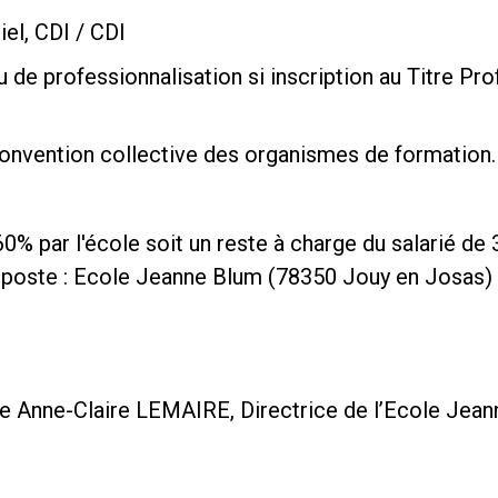
iel, CDI / CDI
u de professionnalisation si inscription au Titre P
 convention collective des organismes de formation.
 60% par l'école soit un reste à charge du salarié 
u poste : Ecole Jeanne Blum (78350 Jouy en Josas)
de Anne-Claire LEMAIRE, Directrice de l’Ecole Jeann