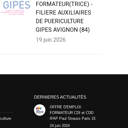
FORMATEUR(TRICE) -
FILIERE AUXILIAIRES
DE PUERICULTURE
GIPES AVIGNON (84)
19 juin 2026
DERNIERES ACTUALITÉS
OFFRE D'EMPLOI:
FORMATEUR CDI et CDD
culture
IFAP Paul Strauss Paris 15
24 juin 2024