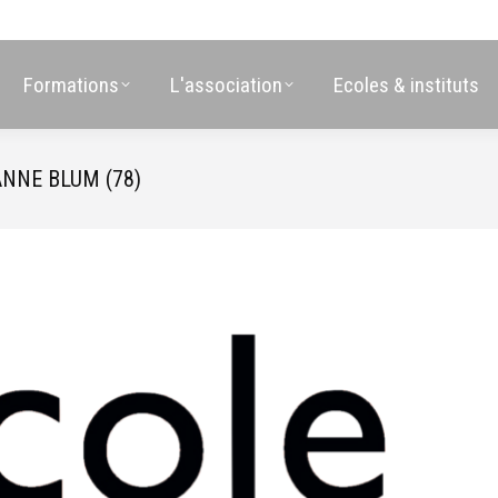
Formations
L'association
Ecoles & instituts
ANNE BLUM (78)