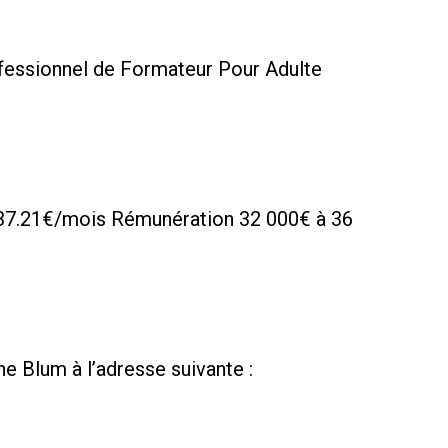
rofessionnel de Formateur Pour Adulte
de 37.21€/mois Rémunération 32 000€ à 36
e Blum à l’adresse suivante :