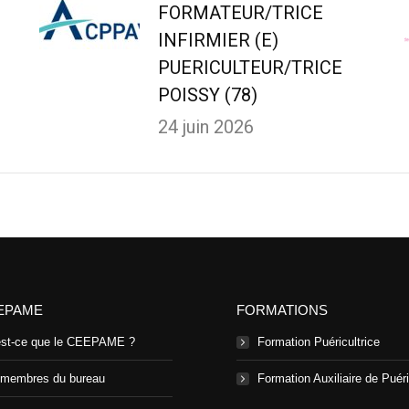
FORMATEUR/TRICE
INFIRMIER (E)
PUERICULTEUR/TRICE
POISSY (78)
24 juin 2026
EPAME
FORMATIONS
est-ce que le CEEPAME ?
Formation Puéricultrice
 membres du bureau
Formation Auxiliaire de Puéri