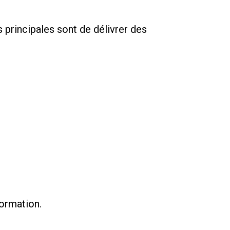
s principales sont de délivrer des
formation.