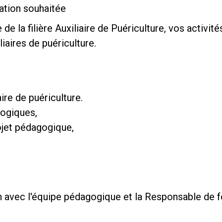
ation souhaitée
e la filière Auxiliaire de Puériculture, vos activité
iaires de puériculture.
ire de puériculture.
gogiques,
rojet pédagogique,
ion avec l'équipe pédagogique et la Responsable de 