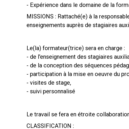
- Expérience dans le domaine de la form
MISSIONS : Rattaché(e) à la responsable d
enseignements auprès de stagiaires auxil
Le(la) formateur(trice) sera en charge :
- de l'enseignement des stagiaires auxilia
- de la conception des séquences péda
- participation à la mise en oeuvre du p
- visites de stage,
- suivi personnalisé
Le travail se fera en étroite collaborat
CLASSIFICATION :