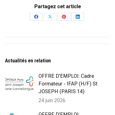
Partagez cet article
Partager
Partager
Partager
Partager
sur
sur
sur
sur
Facebook
X
Pinterest
LinkedIn
Navigation
article
Actualités en relation
OFFRE D'EMPLOI: Cadre
Formateur - IFAP (H/F) St
JOSEPH (PARIS 14)
24 juin 2026
OFFRE D'EMPLOI: