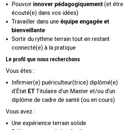
Pouvoir
innover pédagogiquement
(et être
écouté(e) dans vos idées)
Travailler dans une
équipe engagée et
bienveillante
Sortir du rythme terrain tout en restant
connecté(e) à la pratique
Le profil que nous recherchons
Vous êtes :
Infirmier(e) puériculteur(trice) diplômé(e)
d’État
ET
Titulaire d’un Master et/ou d’un
diplôme de cadre de santé (ou en cours)
Vous avez :
Une expérience terrain solide