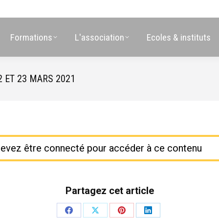
Formations
L'association
Ecoles & instituts
 ET 23 MARS 2021
evez être connecté pour accéder à ce contenu
Partagez cet article
Partager
Partager
Partager
Partager