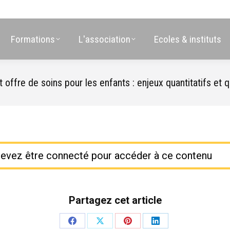
Formations
L'association
Ecoles & instituts
re de soins pour les enfants : enjeux quantitatifs et qu
evez être connecté pour accéder à ce contenu
Partagez cet article
Partager
Partager
Partager
Partager