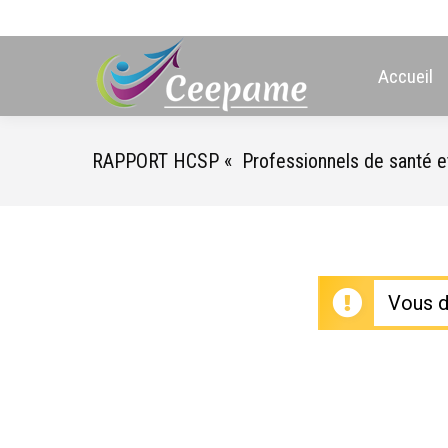
Accueil
RAPPORT HCSP « Professionnels de santé et off
Vous d