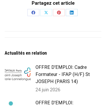
Partagez cet article
Partager
Partager
Partager
Partager
sur
sur
sur
sur
Facebook
X
Pinterest
LinkedIn
Navigation
article
Actualités en relation
OFFRE D'EMPLOI: Cadre
Formateur - IFAP (H/F) St
JOSEPH (PARIS 14)
24 juin 2026
OFFRE D'EMPLOI: