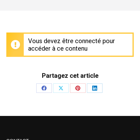
Vous devez être connecté pour
accéder à ce contenu
Partagez cet article
Partager
Partager
Partager
Partager
sur
sur
sur
sur
Facebook
X
Pinterest
LinkedIn